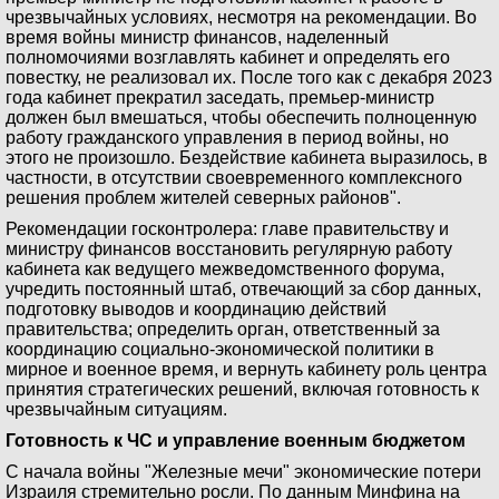
чрезвычайных условиях, несмотря на рекомендации. Во
время войны министр финансов, наделенный
полномочиями возглавлять кабинет и определять его
повестку, не реализовал их. После того как с декабря 2023
года кабинет прекратил заседать, премьер-министр
должен был вмешаться, чтобы обеспечить полноценную
работу гражданского управления в период войны, но
этого не произошло. Бездействие кабинета выразилось, в
частности, в отсутствии своевременного комплексного
решения проблем жителей северных районов".
Рекомендации госконтролера: главе правительству и
министру финансов восстановить регулярную работу
кабинета как ведущего межведомственного форума,
учредить постоянный штаб, отвечающий за сбор данных,
подготовку выводов и координацию действий
правительства; определить орган, ответственный за
координацию социально-экономической политики в
мирное и военное время, и вернуть кабинету роль центра
принятия стратегических решений, включая готовность к
чрезвычайным ситуациям.
Готовность к ЧС и управление военным бюджетом
С начала войны "Железные мечи" экономические потери
Израиля стремительно росли. По данным Минфина на