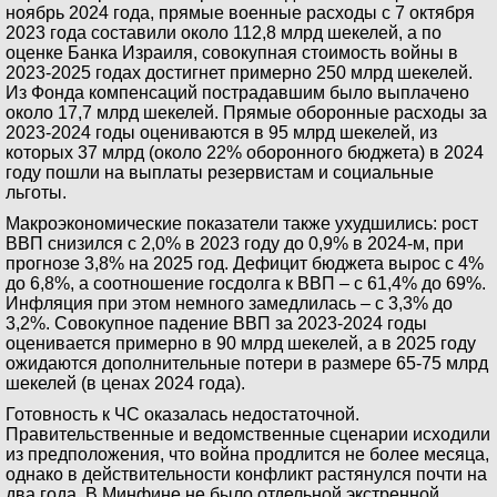
ноябрь 2024 года, прямые военные расходы с 7 октября
2023 года составили около 112,8 млрд шекелей, а по
оценке Банка Израиля, совокупная стоимость войны в
2023-2025 годах достигнет примерно 250 млрд шекелей.
Из Фонда компенсаций пострадавшим было выплачено
около 17,7 млрд шекелей. Прямые оборонные расходы за
2023-2024 годы оцениваются в 95 млрд шекелей, из
которых 37 млрд (около 22% оборонного бюджета) в 2024
году пошли на выплаты резервистам и социальные
льготы.
Макроэкономические показатели также ухудшились: рост
ВВП снизился с 2,0% в 2023 году до 0,9% в 2024-м, при
прогнозе 3,8% на 2025 год. Дефицит бюджета вырос с 4%
до 6,8%, а соотношение госдолга к ВВП – с 61,4% до 69%.
Инфляция при этом немного замедлилась – с 3,3% до
3,2%. Совокупное падение ВВП за 2023-2024 годы
оценивается примерно в 90 млрд шекелей, а в 2025 году
ожидаются дополнительные потери в размере 65-75 млрд
шекелей (в ценах 2024 года).
Готовность к ЧС оказалась недостаточной.
Правительственные и ведомственные сценарии исходили
из предположения, что война продлится не более месяца,
однако в действительности конфликт растянулся почти на
два года. В Минфине не было отдельной экстренной