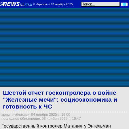
//
Израиль
// 04 ноября 2025
Шестой отчет госконтролера о войне
"Железные мечи": социоэкономика и
готовность к ЧС
время публикаци: 04 ноября 2025 г., 16:00
последнее обновление: 03 ноября 2025 г., 10:47
Государственный контролер Матаниягу Энгельман