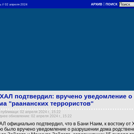
АРХИВ
ПОИСК
ль
// 02 апреля 2024
ХАЛ подтвердил: вручено уведомление о
ма "раананских террористов"
публикаци: 02 апреля 2024 г., 15:22
нее обновление: 02 апреля 2024 г., 15:22
Л официально подтвердил, что в Бани Наим, к востоку от
ю было вручено уведомление о разрушении дома родствен