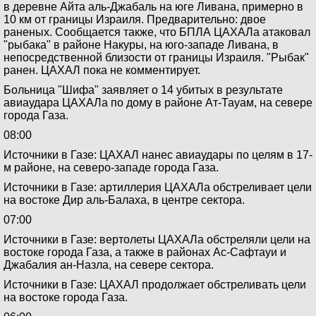
в деревне Айта аль-Джабаль на юге Ливана, примерно в
10 км от границы Израиля. Предварительно: двое
раненых. Сообщается также, что БПЛА ЦАХАЛа атаковал
"рыбака" в районе Накуры, на юго-западе Ливана, в
непосредственной близости от границы Израиля. "Рыбак"
ранен. ЦАХАЛ пока не комментирует.
Больница "Шифа" заявляет о 14 убитых в результате
авиаудара ЦАХАЛа по дому в районе Ат-Тауам, на севере
города Газа.
08:00
Источники в Газе: ЦАХАЛ нанес авиаудары по целям в 17-
м районе, на северо-западе города Газа.
Источники в Газе: артиллерия ЦАХАЛа обстреливает цели
на востоке Дир аль-Балаха, в центре сектора.
07:00
Источники в Газе: вертолеты ЦАХАЛа обстреляли цели на
востоке города Газа, а также в районах Ас-Сафтауи и
Джабалия ан-Назла, на севере сектора.
Источники в Газе: ЦАХАЛ продолжает обстреливать цели
на востоке города Газа.