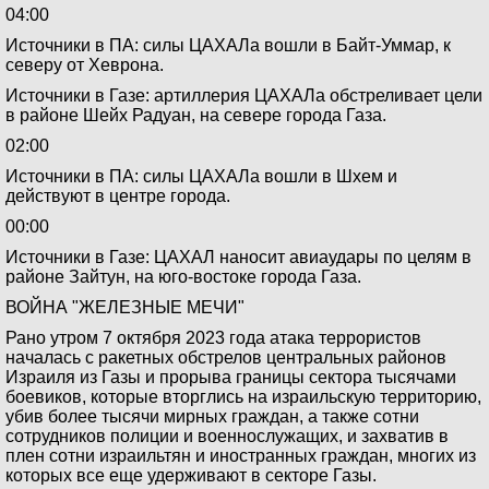
04:00
Источники в ПА: силы ЦАХАЛа вошли в Байт-Уммар, к
северу от Хеврона.
Источники в Газе: артиллерия ЦАХАЛа обстреливает цели
в районе Шейх Радуан, на севере города Газа.
02:00
Источники в ПА: силы ЦАХАЛа вошли в Шхем и
действуют в центре города.
00:00
Источники в Газе: ЦАХАЛ наносит авиаудары по целям в
районе Зайтун, на юго-востоке города Газа.
ВОЙНА "ЖЕЛЕЗНЫЕ МЕЧИ"
Рано утром 7 октября 2023 года атака террористов
началась с ракетных обстрелов центральных районов
Израиля из Газы и прорыва границы сектора тысячами
боевиков, которые вторглись на израильскую территорию,
убив более тысячи мирных граждан, а также сотни
сотрудников полиции и военнослужащих, и захватив в
плен сотни израильтян и иностранных граждан, многих из
которых все еще удерживают в секторе Газы.