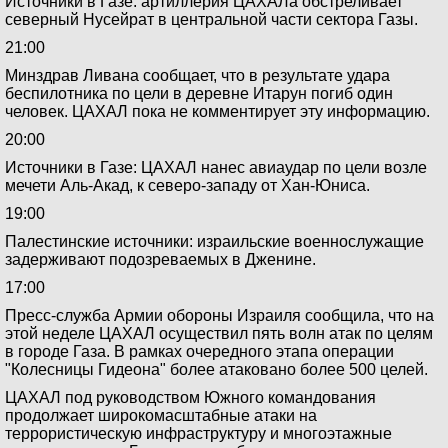
Источники в Газе: артиллерия ЦАХАЛа обстреливает
северный Нусейрат в центральной части сектора Газы.
21:00
Минздрав Ливана сообщает, что в результате удара
беспилотника по цели в деревне Итарун погиб один
человек. ЦАХАЛ пока не комментирует эту информацию.
20:00
Источники в Газе: ЦАХАЛ нанес авиаудар по цели возле
мечети Аль-Акад, к северо-западу от Хан-Юниса.
19:00
Палестинские источники: израильские военнослужащие
задерживают подозреваемых в Дженине.
17:00
Пресс-служба Армии обороны Израиля сообщила, что на
этой неделе ЦАХАЛ осуществил пять волн атак по целям
в городе Газа. В рамках очередного этапа операции
"Колесницы Гидеона" более атаковано более 500 целей.
ЦАХАЛ под руководством Южного командования
продолжает широкомасштабные атаки на
террористическую инфраструктуру и многоэтажные