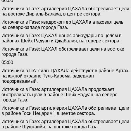
06:00
Источники в Газе: артиллерия ЦАХАЛа обстреливает цели
на востоке Дир аль-Балаха, в центре сектора.
Источники в Газе: квадрокоптер ЦАХАЛа атаковал цель
на северо-западе города Газа.
Источники в Газе: ЦАХАЛ нанес авиаудары по целям в
районах Шейх Радуан и Джабалия, на севере сектора.
Источники в Газе: ЦАХАЛ обстреливает цели на востоке
города Газа.
05:00
Источники в ПА: силы ЦАХАЛа действуют в районе Артах,
на южной окраине Туль-Карема, задержан
подозреваемый.
Источники в Газе: артиллерия ЦАХАЛа продолжает
обстреливать цели в районе Шейх Радуан, на севере
города Газа.
Источники в Газе: артиллерия ЦАХАЛа обстреливает цели
в районе "оси Нецарим", в центре сектора.
Источники в Газе: артиллерия ЦАХАЛа обстреливает цели
в районе Шуджаийя, на востоке города Газа.