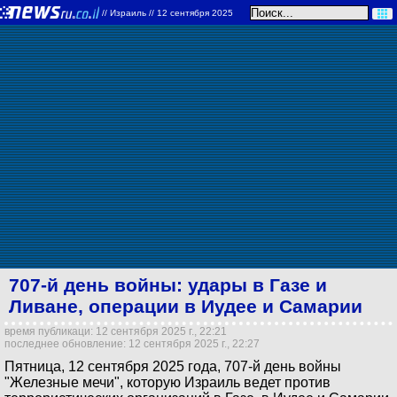
//
Израиль
// 12 сентября 2025
707-й день войны: удары в Газе и
Ливане, операции в Иудее и Самарии
время публикаци: 12 сентября 2025 г., 22:21
последнее обновление: 12 сентября 2025 г., 22:27
Пятница, 12 сентября 2025 года, 707-й день войны
"Железные мечи", которую Израиль ведет против