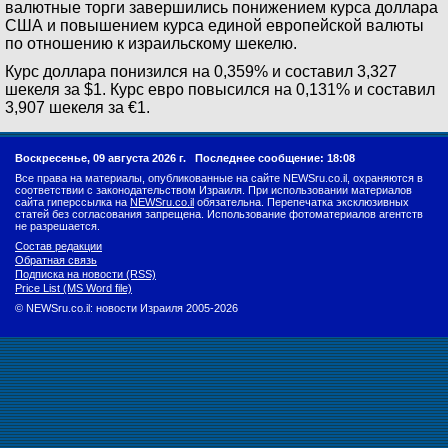
валютные торги завершились понижением курса доллара
США и повышением курса единой европейской валюты
по отношению к израильскому шекелю.
Курс доллара понизился на 0,359% и составил 3,327
шекеля за $1. Курс евро повысился на 0,131% и составил
3,907 шекеля за €1.
Воскресенье, 09 августа 2026 г.
Последнее сообщение: 18:08
Все права на материалы, опубликованные на сайте NEWSru.co.il, охраняются в
соответствии с законодательством Израиля. При использовании материалов
сайта гиперссылка на
NEWSru.co.il
обязательна. Перепечатка эксклюзивных
статей без согласования запрещена. Использование фотоматериалов агентств
не разрешается.
Состав редакции
Обратная связь
Подписка на новости (RSS)
Price List (MS Word file)
© NEWSru.co.il: новости Израиля 2005-2026