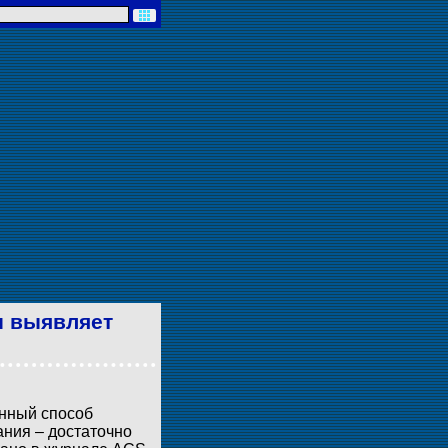
и выявляет
нный способ
ания – достаточно