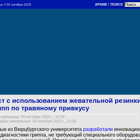
АРХИВ
ПОИСК
ье
// 05 октября 2025
ст с использованием жевательной резинк
ипп по травяному привкусу
публикаци: 05 октября 2025 г., 14:36
нее обновление: 05 октября 2025 г., 14:09
ые из Вюрцбургского университета
разработали
инновацио
диагностики гриппа, не требующий специального оборудов