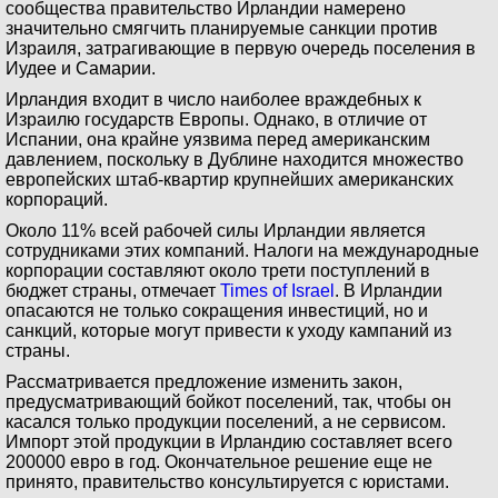
сообщества правительство Ирландии намерено
значительно смягчить планируемые санкции против
Израиля, затрагивающие в первую очередь поселения в
Иудее и Самарии.
Ирландия входит в число наиболее враждебных к
Израилю государств Европы. Однако, в отличие от
Испании, она крайне уязвима перед американским
давлением, поскольку в Дублине находится множество
европейских штаб-квартир крупнейших американских
корпораций.
Около 11% всей рабочей силы Ирландии является
сотрудниками этих компаний. Налоги на международные
корпорации составляют около трети поступлений в
бюджет страны, отмечает
Times of Israel
. В Ирландии
опасаются не только сокращения инвестиций, но и
санкций, которые могут привести к уходу кампаний из
страны.
Рассматривается предложение изменить закон,
предусматривающий бойкот поселений, так, чтобы он
касался только продукции поселений, а не сервисом.
Импорт этой продукции в Ирландию составляет всего
200000 евро в год. Окончательное решение еще не
принято, правительство консультируется с юристами.