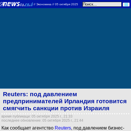
//
Экономика
// 05 октября 2025
Reuters: под давлением
предпринимателей Ирландия готовится
смягчить санкции против Израиля
время публикаци: 05 октября 2025 г., 21:33
последнее обновление: 05 октября 2025 г., 21:44
Как сообщает агентство
Reuters
, под давлением бизнес-