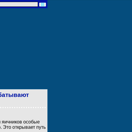
абатывают
м яичников особые
. Это открывает путь