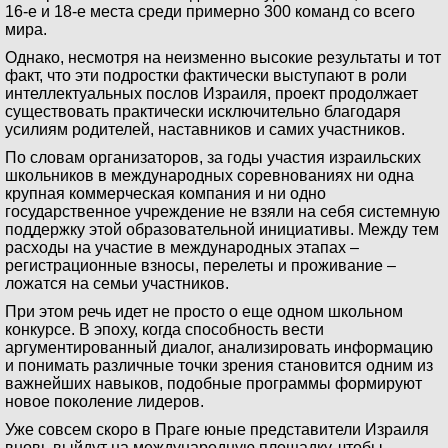
16-е и 18-е места среди примерно 300 команд со всего
мира.
Однако, несмотря на неизменно высокие результаты и тот
факт, что эти подростки фактически выступают в роли
интеллектуальных послов Израиля, проект продолжает
существовать практически исключительно благодаря
усилиям родителей, наставников и самих участников.
По словам организаторов, за годы участия израильских
школьников в международных соревнованиях ни одна
крупная коммерческая компания и ни одно
государственное учреждение не взяли на себя системную
поддержку этой образовательной инициативы. Между тем
расходы на участие в международных этапах –
регистрационные взносы, перелеты и проживание –
ложатся на семьи участников.
При этом речь идет не просто о еще одном школьном
конкурсе. В эпоху, когда способность вести
аргументированный диалог, анализировать информацию
и понимать различные точки зрения становится одним из
важнейших навыков, подобные программы формируют
новое поколение лидеров.
Уже совсем скоро в Праге юные представители Израиля
вновь выйдут на международную площадку, чтобы