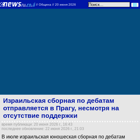
//
Община
// 20 июня 2026
Израильская сборная по дебатам
отправляется в Прагу, несмотря на
отсутствие поддержки
время публикаци: 20 июня 2026 г., 16:43
последнее обновление: 22 июня 2026 г., 21:03
В июле израильская юношеская сборная по дебатам