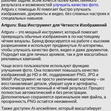
рабочие задачи, всем хочется более качественного
результата и возможностей
улучшить качество фото
.
Artguru с помощью AI помогает быстро улучшать
изображения, документы и видео, без сложных настроек и
специальных навыков.
Artguru: Ваш Инструмент для Четкости Изображений
Artguru – это мощный инструмент, который помогает
превращать обычные изображения в по-настоящему
чёткие визуалы. Бренд фокусируется на работе с высоким
разрешением и использует продвинутые AI-алгоритмы,
чтобы улучшать качество фото, видео и даже документов.
Подходит как для личных архивов, так и для масштабных
рекламных кампаний.
Чаще всего пользователи используют функцию
улучшения фото. Она позволяет повышать качество
изображений до HD и 4K, поддерживает PNG, JPG и
WebP. Инструмент не просто увеличивает картинку – он
восстанавливает детали, убирает шум и артефакты,
обеспечивая естественный и чёткий результат. Процесс
полностью автоматический и без регистрации.
Дополнительно сохраняется оригинальное имя файла, а
прозрачность PNG остаётся неизменной.
Также доступен AI-апскейлинг, который масштабирует