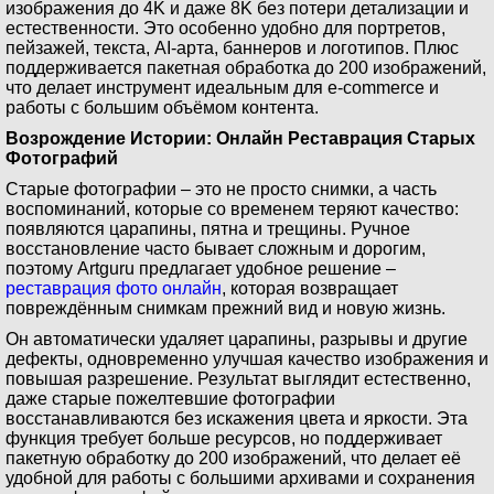
изображения до 4K и даже 8K без потери детализации и
естественности. Это особенно удобно для портретов,
пейзажей, текста, AI-арта, баннеров и логотипов. Плюс
поддерживается пакетная обработка до 200 изображений,
что делает инструмент идеальным для e-commerce и
работы с большим объёмом контента.
Возрождение Истории: Онлайн Реставрация Старых
Фотографий
Старые фотографии – это не просто снимки, а часть
воспоминаний, которые со временем теряют качество:
появляются царапины, пятна и трещины. Ручное
восстановление часто бывает сложным и дорогим,
поэтому Artguru предлагает удобное решение –
реставрация фото онлайн
, которая возвращает
повреждённым снимкам прежний вид и новую жизнь.
Он автоматически удаляет царапины, разрывы и другие
дефекты, одновременно улучшая качество изображения и
повышая разрешение. Результат выглядит естественно,
даже старые пожелтевшие фотографии
восстанавливаются без искажения цвета и яркости. Эта
функция требует больше ресурсов, но поддерживает
пакетную обработку до 200 изображений, что делает её
удобной для работы с большими архивами и сохранения