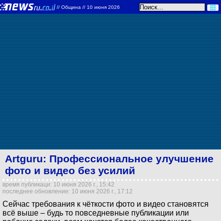
//
Община
// 10 июня 2026
Artguru: Профессиональное улучшение
фото и видео без усилий
время публикаци: 10 июня 2026 г., 15:42
последнее обновление: 10 июня 2026 г., 17:12
Сейчас требования к чёткости фото и видео становятся
всё выше – будь то повседневные публикации или