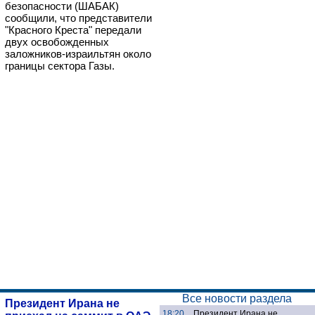
безопасности (ШАБАК)
сообщили, что представители
"Красного Креста" передали
двух освобожденных
заложников-израильтян около
границы сектора Газы.
Все новости раздела
Президент Ирана не
18:20
Президент Ирана не