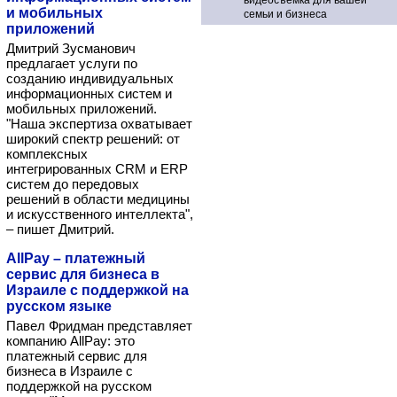
видеосъемка для вашей
и мобильных
семьи и бизнеса
приложений
Дмитрий Зусманович
предлагает услуги по
созданию индивидуальных
информационных систем и
мобильных приложений.
"Наша экспертиза охватывает
широкий спектр решений: от
комплексных
интегрированных CRM и ERP
систем до передовых
решений в области медицины
и искусственного интеллекта",
– пишет Дмитрий.
AllPay – платежный
сервис для бизнеса в
Израиле с поддержкой на
русском языке
Павел Фридман представляет
компанию AllPay: это
платежный сервис для
бизнеса в Израиле с
поддержкой на русском