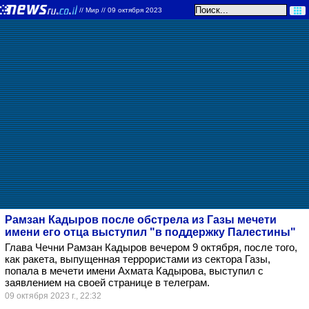
//
Мир
// 09 октября 2023
Рамзан Кадыров после обстрела из Газы мечети
имени его отца выступил "в поддержку Палестины"
Глава Чечни Рамзан Кадыров вечером 9 октября, после того,
как ракета, выпущенная террористами из сектора Газы,
попала в мечети имени Ахмата Кадырова, выступил с
заявлением на своей странице в телеграм.
09 октября 2023 г., 22:32