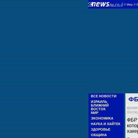
//
Мир
//
ВСЕ НОВОСТИ
ФБ
ИЗРАИЛЬ
БЛИЖНИЙ
время 
ВОСТОК
послед
МИР
ЭКОНОМИКА
ФБР 
НАУКА И ХАЙТЕК
кото
ЗДОРОВЬЕ
хаке
ОБЩИНА