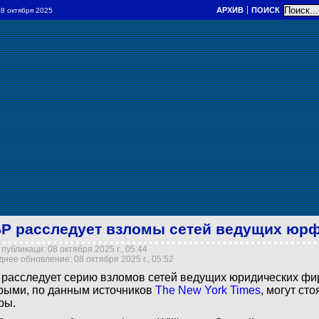
АРХИВ
ПОИСК
 08 октября 2025
Р расследует взломы сетей ведущих ю
публикаци: 08 октября 2025 г., 05:44
нее обновление: 08 октября 2025 г., 05:52
расследует серию взломов сетей ведущих юридических фи
рыми, по данным источников
The New York Times
, могут ст
ры.