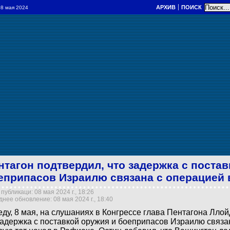
АРХИВ
ПОИСК
 08 мая 2024
нтагон подтвердил, что задержка с постав
еприпасов Израилю связана с операцией 
публикаци: 08 мая 2024 г., 18:26
нее обновление: 08 мая 2024 г., 18:40
еду, 8 мая, на слушаниях в Конгрессе глава Пентагона Лло
задержка с поставкой оружия и боеприпасов Израилю связа