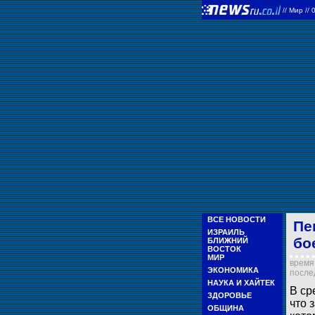
//
Мир
//
ВСЕ НОВОСТИ
Пе
ИЗРАИЛЬ
бо
БЛИЖНИЙ
ВОСТОК
МИР
время 
ЭКОНОМИКА
послед
НАУКА И ХАЙТЕК
В ср
ЗДОРОВЬЕ
что 
ОБЩИНА