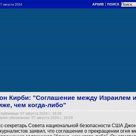
АРХИВ
ПОИСК
 07 августа 2024
он Кирби: "Соглашение между Израилем
иже, чем когда-либо"
публикаци: 07 августа 2024 г., 18:26
нее обновление: 07 августа 2024 г., 18:59
с-секретарь Совета национальной безопасности США Джон
журналистов заявил, что соглашение о прекращении огня м