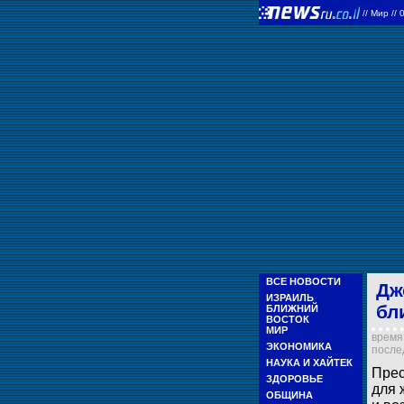
//
Мир
//
ВСЕ НОВОСТИ
Дж
ИЗРАИЛЬ
бл
БЛИЖНИЙ
ВОСТОК
МИР
время 
ЭКОНОМИКА
послед
НАУКА И ХАЙТЕК
Прес
ЗДОРОВЬЕ
для 
ОБЩИНА