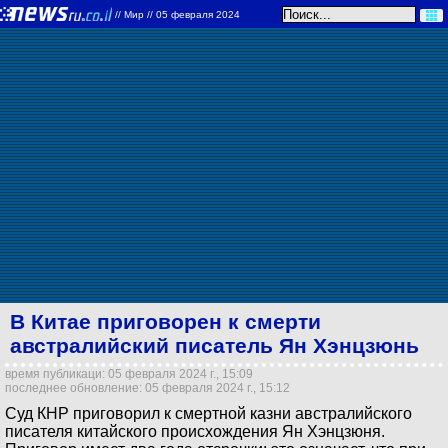
//
Мир
// 05 февраля 2024
В Китае приговорен к смерти
австралийский писатель Ян Хэнцзюнь
время публикаци: 05 февраля 2024 г., 15:09
последнее обновление: 05 февраля 2024 г., 15:12
Суд КНР приговорил к смертной казни австралийского
писателя китайского происхождения Ян Хэнцзюня.