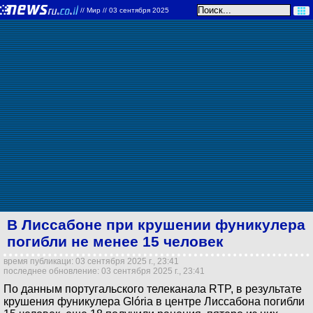
//
Мир
// 03 сентября 2025
В Лиссабоне при крушении фуникулера
погибли не менее 15 человек
время публикаци: 03 сентября 2025 г., 23:41
последнее обновление: 03 сентября 2025 г., 23:41
По данным португальского телеканала RTP, в результате
крушения фуникулера Glória в центре Лиссабона погибли