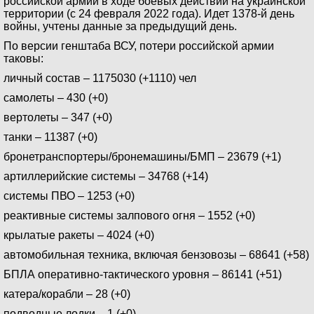
российской армии в ходе боевых действий на украинской
территории (с 24 февраля 2022 года). Идет 1378-й день
войны, учтены данные за предыдущий день.
По версии генштаба ВСУ, потери российской армии
таковы:
личный состав – 1175030 (+1110) чел
самолеты – 430 (+0)
вертолеты – 347 (+0)
танки – 11387 (+0)
бронетранспортеры/бронемашины/БМП – 23679 (+1)
артиллерийские системы – 34768 (+14)
системы ПВО – 1253 (+0)
реактивные системы залпового огня – 1552 (+0)
крылатые ракеты – 4024 (+0)
автомобильная техника, включая бензовозы – 68641 (+58)
БПЛА оперативно-тактического уровня – 86141 (+51)
катера/корабли – 28 (+0)
подводные лодки – 1 (+0)