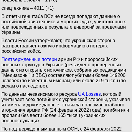
спецтехника – 4011 (+1)
В отчеты генштаба ВСУ не всегда попадают данные о
российской авиатехнике и морских судах, уничтоженных
или поврежденных в результате диверсий за пределами
Украины.
Власти России утверждают, что украинская сторона
распространяет ложную информацию о потерях
российских войск.
Подтвержденные потери
армии РФ и пророссийских
военных структур в Украине (речь идет о проверенных
данных из открытых источников, собранных редакциями
"Медиазоны" и BBC) составляют убитыми более 149200
человек (по известным именам) или около 219 тысяч (по
делам о наследстве).
По данным независимого ресурса
UA Losses
, который
учитывает всех погибших с украинской стороны, указывая
их имена и другие данные, с начала полномасштабного
вторжения армии РФ (24 февраля 2022 года) погибли или
пропали без вести более 165 тысяч украинских
военнослужащих.
По подтвержденным данным ООН, с 24 февраля 2022