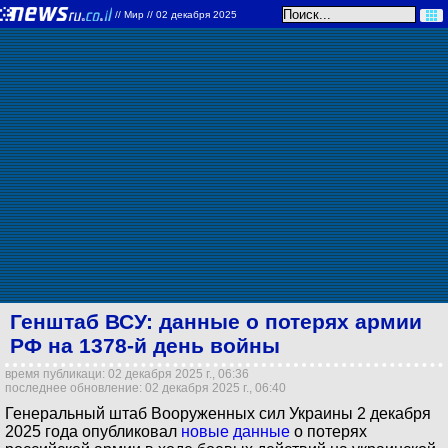
//
Мир
// 02 декабря 2025
Генштаб ВСУ: данные о потерях армии
РФ на 1378-й день войны
время публикаци: 02 декабря 2025 г., 06:36
последнее обновление: 02 декабря 2025 г., 06:40
Генеральный штаб Вооруженных сил Украины 2 декабря
2025 года опубликовал
новые данные
о потерях