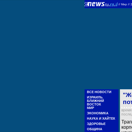
//
Мир
//
ВСЕ НОВОСТИ
"Ж
ИЗРАИЛЬ
по
БЛИЖНИЙ
ВОСТОК
МИР
время 
ЭКОНОМИКА
послед
НАУКА И ХАЙТЕК
Траг
ЗДОРОВЬЕ
корп
ОБЩИНА