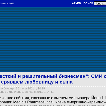
АРХИВ
ПОИСК
 25 июля 2011
есткий и решительный бизнесмен": СМИ 
терявшем любовницу и сына
публикаци: 25 июля 2011 г., 14:29
нее обновление: 25 июля 2011 г., 14:41
ические события, связанные с именем миллионера Йоны Ш
орации Medicis Pharmaceutical, члена Американо-израильск