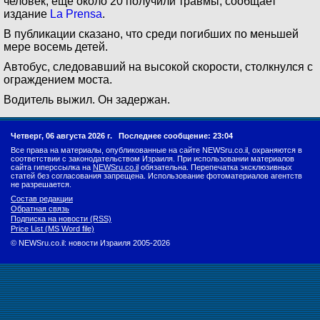
человек, еще около 20 получили травмы, сообщает
издание
La Prensa
.
В публикации сказано, что среди погибших по меньшей
мере восемь детей.
Автобус, следовавший на высокой скорости, столкнулся с
ограждением моста.
Водитель выжил. Он задержан.
Четверг, 06 августа 2026 г.
Последнее сообщение: 23:04
Все права на материалы, опубликованные на сайте NEWSru.co.il, охраняются в
соответствии с законодательством Израиля. При использовании материалов
сайта гиперссылка на
NEWSru.co.il
обязательна. Перепечатка эксклюзивных
статей без согласования запрещена. Использование фотоматериалов агентств
не разрешается.
Состав редакции
Обратная связь
Подписка на новости (RSS)
Price List (MS Word file)
© NEWSru.co.il: новости Израиля 2005-2026