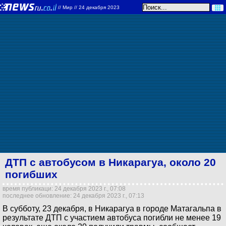
//
Мир
// 24 декабря 2023
ДТП с автобусом в Никарагуа, около 20
погибших
время публикаци: 24 декабря 2023 г., 07:08
последнее обновление: 24 декабря 2023 г., 07:13
В субботу, 23 декабря, в Никарагуа в городе Матагальпа в
результате ДТП с участием автобуса погибли не менее 19