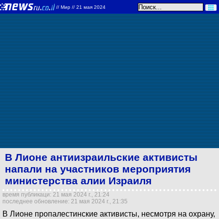
//
Мир
// 21 мая 2024
В Лионе антиизраильские активисты
напали на участников мероприятия
министерства алии Израиля
время публикаци: 21 мая 2024 г., 21:24
последнее обновление: 21 мая 2024 г., 21:35
В Лионе пропалестинские активисты, несмотря на охрану,