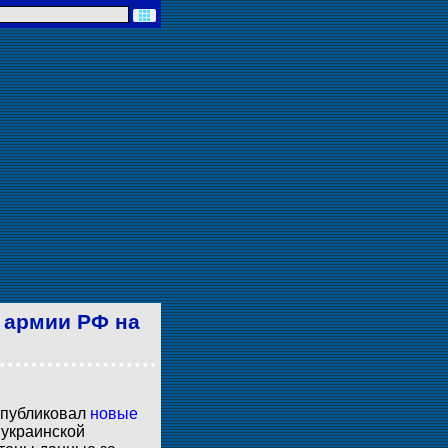
 армии РФ на
опубликовал
новые
 украинской