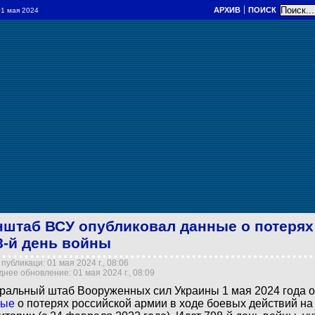
АРХИВ
ПОИСК
 01 мая 2024
нштаб ВСУ опубликовал данные о потерях
8-й день войны
публикаци: 01 мая 2024 г., 08:06
нее обновление: 01 мая 2024 г., 08:09
ральный штаб Вооруженных сил Украины 1 мая 2024 года 
ные
о потерях российской армии в ходе боевых действий на