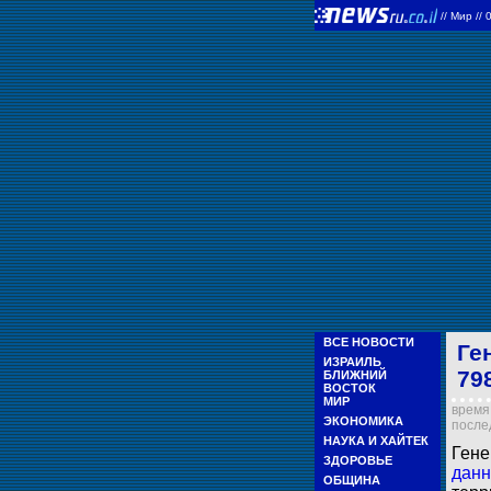
//
Мир
//
ВСЕ НОВОСТИ
Ге
ИЗРАИЛЬ
79
БЛИЖНИЙ
ВОСТОК
МИР
время 
ЭКОНОМИКА
послед
НАУКА И ХАЙТЕК
Гене
ЗДОРОВЬЕ
дан
ОБЩИНА