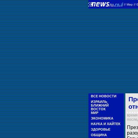
//
Мир
//
ВСЕ НОВОСТИ
Пр
ИЗРАИЛЬ
от
БЛИЖНИЙ
ВОСТОК
МИР
время 
ЭКОНОМИКА
послед
НАУКА И ХАЙТЕК
През
ЗДОРОВЬЕ
разо
ОБЩИНА