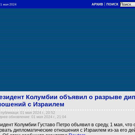
АРХИВ
ПОИСК
 01 мая 2024
езидент Колумбии объявил о разрыве ди
ношений с Израилем
публикаци: 01 мая 2024 г., 20:52
нее обновление: 01 мая 2024 г., 21:04
идент Колумбии Густаво Петро объявил в среду, 1 мая, что
рвать дипломатические отношения с Израилем из-за его де