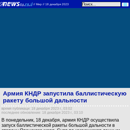
//
Мир
// 18 декабря 2023
Армия КНДР запустила баллистическую
ракету большой дальности
время публикаци: 18 декабря 2023 г., 03:02
последнее обновление: 18 декабря 2023 г., 03:10
В понедельник, 18 декабря, армия КНДР осуществила
запуск баллистической ракеты большой дальности в