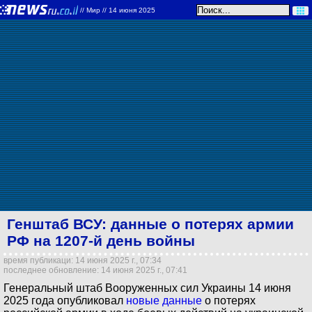
//
Мир
// 14 июня 2025
Генштаб ВСУ: данные о потерях армии
РФ на 1207-й день войны
время публикаци: 14 июня 2025 г., 07:34
последнее обновление: 14 июня 2025 г., 07:41
Генеральный штаб Вооруженных сил Украины 14 июня
2025 года опубликовал
новые данные
о потерях