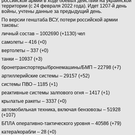
российской армии в ходе боевых действий на украинской
территории (с 24 февраля 2022 года). Идет 1207-й день
войны, учтены данные за предыдущий день.
По версии генштаба ВСУ, потери российской армии
таковы:
личный состав – 1002690 (+1130) чел
самолеты – 416 (+0)
вертолеты – 337 (+0)
танки – 10937 (+3)
бронетранспортеры/бронемашины/БМП – 22798 (+7)
артиллерийские системы – 29157 (+52)
системы ПВО – 1185 (+1)
реактивные системы залпового огня – 1417 (+1)
крылатые ракеты – 3337 (+0)
автомобильная техника, включая бензовозы – 51928
(+107)
БПЛА оперативно-тактического уровня – 40586 (+79)
катера/корабли – 28 (+0)