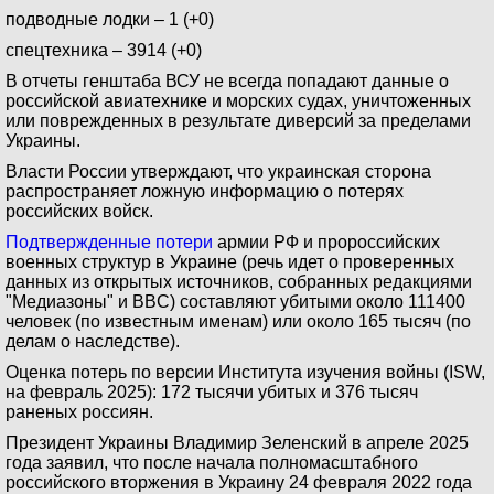
подводные лодки – 1 (+0)
спецтехника – 3914 (+0)
В отчеты генштаба ВСУ не всегда попадают данные о
российской авиатехнике и морских судах, уничтоженных
или поврежденных в результате диверсий за пределами
Украины.
Власти России утверждают, что украинская сторона
распространяет ложную информацию о потерях
российских войск.
Подтвержденные потери
армии РФ и пророссийских
военных структур в Украине (речь идет о проверенных
данных из открытых источников, собранных редакциями
"Медиазоны" и BBC) составляют убитыми около 111400
человек (по известным именам) или около 165 тысяч (по
делам о наследстве).
Оценка потерь по версии Института изучения войны (ISW,
на февраль 2025): 172 тысячи убитых и 376 тысяч
раненых россиян.
Президент Украины Владимир Зеленский в апреле 2025
года заявил, что после начала полномасштабного
российского вторжения в Украину 24 февраля 2022 года