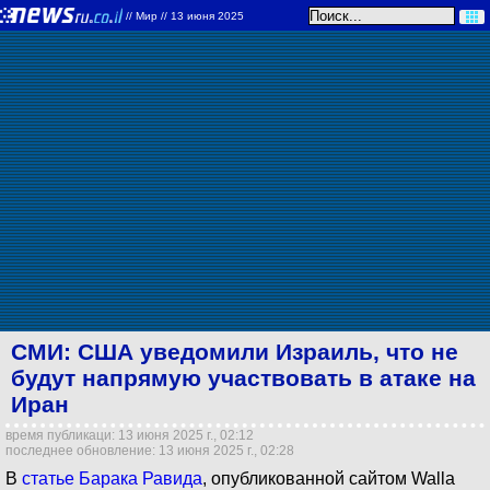
//
Мир
// 13 июня 2025
СМИ: США уведомили Израиль, что не
будут напрямую участвовать в атаке на
Иран
время публикаци: 13 июня 2025 г., 02:12
последнее обновление: 13 июня 2025 г., 02:28
В
статье Барака Равида
, опубликованной сайтом Walla