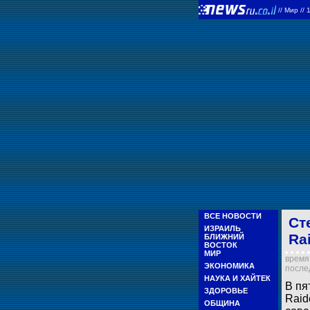
//
Мир
//
ВСЕ НОВОСТИ
Ст
ИЗРАИЛЬ
Ra
БЛИЖНИЙ
ВОСТОК
МИР
время 
ЭКОНОМИКА
послед
НАУКА И ХАЙТЕК
В пя
ЗДОРОВЬЕ
Raid
ОБЩИНА