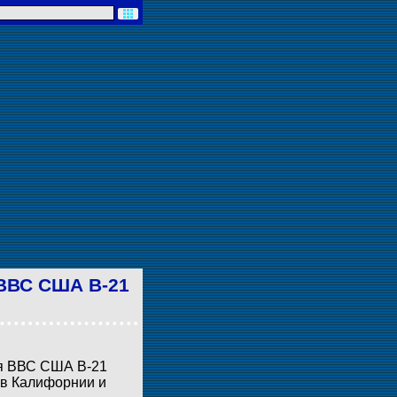
ВВС США B-21
ия ВВС США B-21
 в Калифорнии и