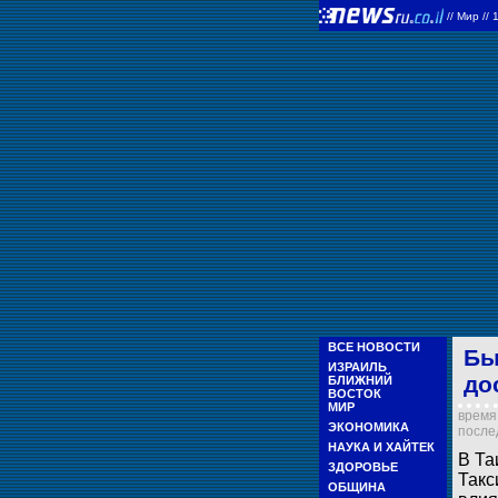
//
Мир
//
ВСЕ НОВОСТИ
Бы
ИЗРАИЛЬ
до
БЛИЖНИЙ
ВОСТОК
МИР
время 
ЭКОНОМИКА
послед
НАУКА И ХАЙТЕК
В Та
ЗДОРОВЬЕ
Такс
ОБЩИНА