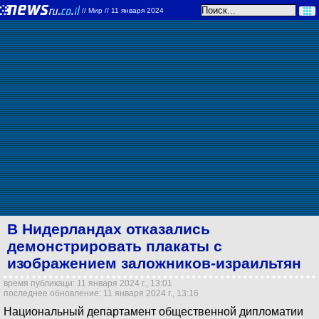
//
Мир
// 11 января 2024
В Нидерландах отказались
демонстрировать плакаты с
изображением заложников-израильтян
время публикаци: 11 января 2024 г., 13:01
последнее обновление: 11 января 2024 г., 13:16
Национальный департамент общественной дипломатии