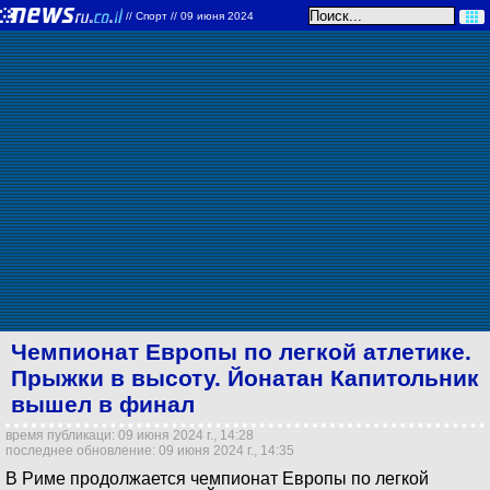
//
Спорт
// 09 июня 2024
Чемпионат Европы по легкой атлетике.
Прыжки в высоту. Йонатан Капитольник
вышел в финал
время публикаци: 09 июня 2024 г., 14:28
последнее обновление: 09 июня 2024 г., 14:35
В Риме продолжается чемпионат Европы по легкой