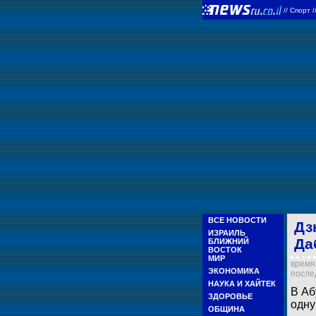
//
Спорт
/
ВСЕ НОВОСТИ
Дз
ИЗРАИЛЬ
Да
БЛИЖНИЙ
ВОСТОК
МИР
время 
ЭКОНОМИКА
послед
НАУКА И ХАЙТЕК
В Аб
ЗДОРОВЬЕ
одну
ОБЩИНА