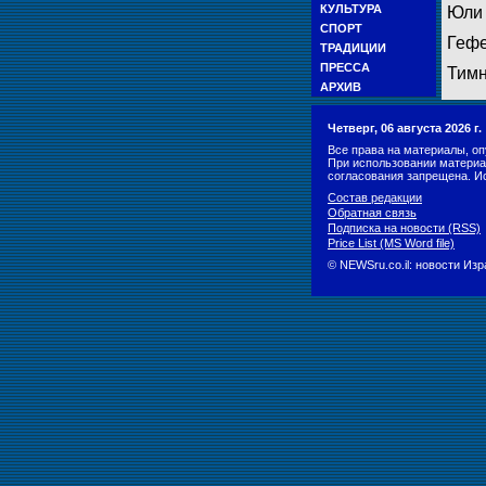
КУЛЬТУРА
Юли 
СПОРТ
Гефе
ТРАДИЦИИ
ПРЕССА
Тимн
АРХИВ
Четверг, 06 августа 2026 г
Все права на материалы, оп
При использовании материа
согласования запрещена. И
Состав редакции
Обратная связь
Подписка на новости (RSS)
Price List (MS Word file)
© NEWSru.co.il: новости Из