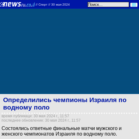
//
Спорт
// 30 мая 2024
Определились чемпионы Израиля по
водному поло
время публикаци: 30 мая 2024 г., 11:57
последнее обновление: 30 мая 2024 г., 11:57
Состоялись ответные финальные матчи мужского и
женского чемпионатов Израиля по водному поло.