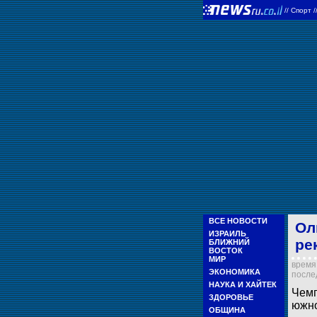
//
Спорт
ВСЕ НОВОСТИ
Ол
ИЗРАИЛЬ
ре
БЛИЖНИЙ
ВОСТОК
МИР
время 
ЭКОНОМИКА
послед
НАУКА И ХАЙТЕК
Чемп
ЗДОРОВЬЕ
южно
ОБЩИНА