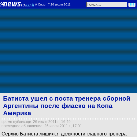
//
Спорт
// 26 июля 2011
Батиста ушел с поста тренера сборной
Аргентины после фиаско на Копа
Америка
время публикаци: 26 июля 2011 г., 16:49
последнее обновление: 26 июля 2011 г., 17:01
Серхио Батиста лишился должности главного тренера