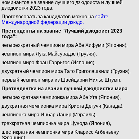
номинантов на звание лучшего дзюдоиста и лучшей
дзюдоистки 2023 года.
Проголосовать за кандидатов можно на
сайте
Международной федерации дзюдо.
Претенденты на звание "Лучший дзюдоист 2023
года":
четырехкратный чемпион мира Абе Хифуми (Япония),
чемпион мира Лука Майсурадзе (Грузия),
чемпион мира Фран Гарригос (Испания),
двукратный чемпион мира Тато Григолашвили (Грузия),
первый чемпион мира из Швейцарии Нильс Штумп.
Претендентки на звание лучшей дзюдоистки мира
четырехкратная чемпионка мира Абе Ута (Япония),
двукратная чемпионка мира Криста Дегучи (Канада),
чемпионка мира Инбар Ланир (Израиль),
трехкратная чемпионка мира Цунода (Япония),
шестикратная чемпионка мира Кларисс Агбеньену
(Франция).