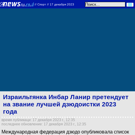
//
Спорт
// 17 декабря 2023
Израильтянка Инбар Ланир претендует
на звание лучшей дзюдоистки 2023
года
время публикаци: 17 декабря 2023 г., 12:35
последнее обновление: 17 декабря 2023 г., 12:35
Международная федерация дзюдо опубликовала список