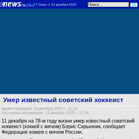
//
Спорт
// 13 декабря 2025
Умер известный советский хоккеист
время публикаци: 13 декабря 2025 г., 12:14
последнее обновление: 13 декабря 2025 г., 12:14
11 декабря на 78-м году жизни умер известный советский
хоккеист (хоккей с мячом) Борис Скрынник, сообщает
Федерация хоккея с мячом России.