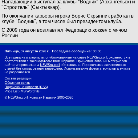
Нападающий выступал за клубы "Водник" (Архангельск) и
"Строитель" (Сыктывкар).
По окончании карьеры игрока Борис Скрынник работал в
клубе "Водник", в том числе был президентом клуба.
С 2009 года он возглавлял Федерацию хоккея с мячом
России.
Пятница, 07 августа 2026 г.
Последнее сообщение: 00:00
Все права на материалы, опубликованные на сайте NEWSru.co.il, охраняются в
соответствии с законодательством Израиля. При использовании материалов
сайта гиперссылка на
NEWSru.co.il
обязательна. Перепечатка эксклюзивных
статей без согласования запрещена. Использование фотоматериалов агентств
не разрешается.
Состав редакции
Обратная связь
Подписка на новости (RSS)
Price List (MS Word file)
© NEWSru.co.il: новости Израиля 2005-2026