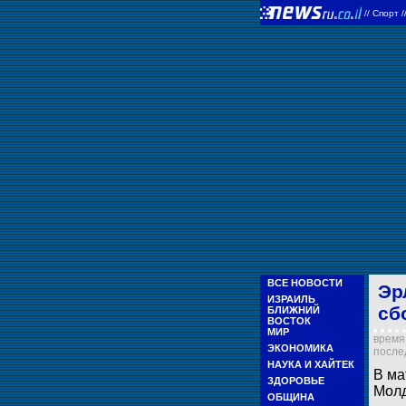
//
Спорт
/
ВСЕ НОВОСТИ
Эр
ИЗРАИЛЬ
сб
БЛИЖНИЙ
ВОСТОК
МИР
время 
ЭКОНОМИКА
послед
НАУКА И ХАЙТЕК
В ма
ЗДОРОВЬЕ
Молд
ОБЩИНА