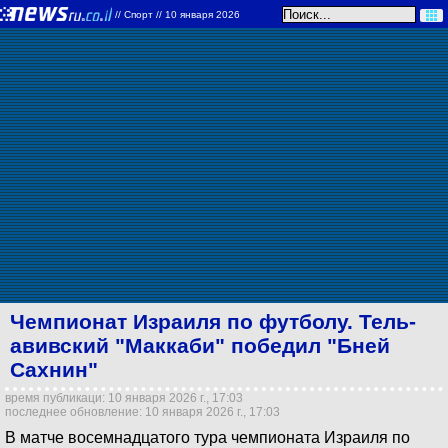
//
Спорт
// 10 января 2026
Чемпионат Израиля по футболу. Тель-
авивский "Маккаби" победил "Бней
Сахнин"
время публикаци: 10 января 2026 г., 17:03
последнее обновление: 10 января 2026 г., 17:03
В матче восемнадцатого тура чемпионата Израиля по