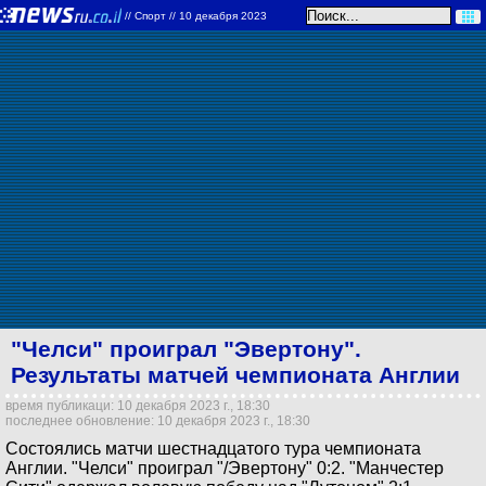
//
Спорт
// 10 декабря 2023
"Челси" проиграл "Эвертону".
Результаты матчей чемпионата Англии
время публикаци: 10 декабря 2023 г., 18:30
последнее обновление: 10 декабря 2023 г., 18:30
Состоялись матчи шестнадцатого тура чемпионата
Англии. "Челси" проиграл "/Эвертону" 0:2. "Манчестер