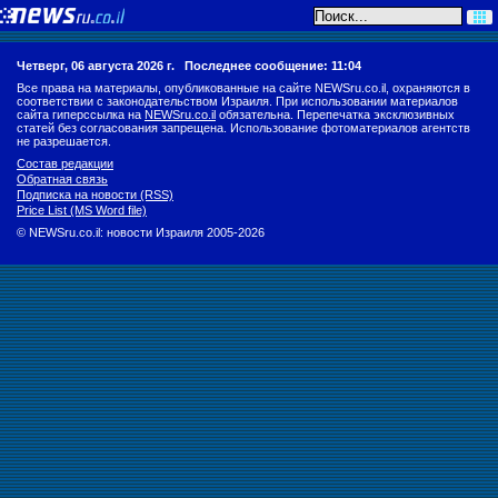
Четверг, 06 августа 2026 г.
Последнее сообщение: 11:04
Все права на материалы, опубликованные на сайте NEWSru.co.il, охраняются в
соответствии с законодательством Израиля. При использовании материалов
сайта гиперссылка на
NEWSru.co.il
обязательна. Перепечатка эксклюзивных
статей без согласования запрещена. Использование фотоматериалов агентств
не разрешается.
Состав редакции
Обратная связь
Подписка на новости (RSS)
Price List (MS Word file)
© NEWSru.co.il: новости Израиля 2005-2026