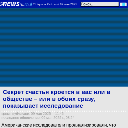
//
Наука и Хайтек
// 09 мая 2025
Секрет счастья кроется в вас или в
обществе – или в обоих сразу,
показывает исследование
время публикаци: 09 мая 2025 г., 11:46
последнее обновление: 09 мая 2025 г., 08:24
Американские исследователи проанализировали, что