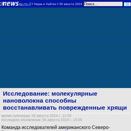
//
Наука и Хайтек
// 06 августа 2024
Исследование: молекулярные
нановолокна способны
восстанавливать поврежденные хрящи
время публикаци: 06 августа 2024 г., 12:50
последнее обновление: 06 августа 2024 г., 16:00
Команда исследователей американского Северо-