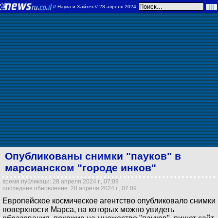
//
Наука и Хайтек
// 28 апреля 2024
Опубликованы снимки "пауков" в
марсианском "городе инков"
время публикаци: 28 апреля 2024 г., 07:09
последнее обновление: 28 апреля 2024 г., 07:09
Европейское космическое агентство опубликовало снимки
поверхности Марса, на которых можно увидеть