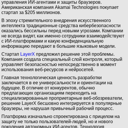
управления ИИ-агентами и защиты браузеров.
Американская компания Akamai Technologies покупает
стартап за $205 миллионов.
В эпоху стремительного внедрения искусственного
интеллекта традиционные средства кибербезопасности
оказались бессильны перед новыми угрозами. Компании
не всегда видят, как именно сотрудники взаимодействуют
с ИИ-платформами и какую конфиденциальную
информацию передают в большие языковые модели.
Стартап
LayerX
предложил решение этой проблемы.
Компания создала специальный слой контроля, который
управляет безопасностью непосредственно в момент
использования веб-ресурсов и нейросетей.
Главная технологическая ценность разработки
заключается в ее универсальности и ориентации на
будущее. В отличие от конкурентов, обычно
предлагающих организациям переходить на
специализированные проприетарные веб-обозреватели,
решение LayerX бесшовно интегрируется в популярные
браузеры, не нарушая привычный рабочий процесс.
Платформа изначально спроектирована с прицелом на
защиту не только пользователей-людей, но и нового
поколения автономных ИИ-агентов. Технология