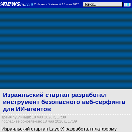
//
Наука и Хайтек
// 18 мая 2026
Израильский стартап разработал
инструмент безопасного веб-серфинга
для ИИ-агентов
время публикаци: 18 мая 2026 г., 17:39
последнее обновление: 18 мая 2026 г., 17:39
Израильский стартап LayerX разработал платформу