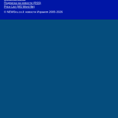
Подписка на новости (RSS)
Price List (MS Word file)
© NEWSru.co.il: новости Израиля 2005-2026