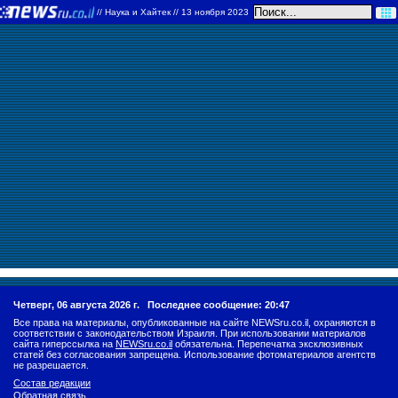
//
Наука и Хайтек
// 13 ноября 2023
Четверг, 06 августа 2026 г.
Последнее сообщение: 20:47
Все права на материалы, опубликованные на сайте NEWSru.co.il, охраняются в
соответствии с законодательством Израиля. При использовании материалов
сайта гиперссылка на
NEWSru.co.il
обязательна. Перепечатка эксклюзивных
статей без согласования запрещена. Использование фотоматериалов агентств
не разрешается.
Состав редакции
Обратная связь