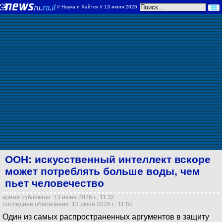
//
Наука и Хайтек
// 13 июня 2026
ООН: искусственный интеллект вскоре
может потреблять больше воды, чем
пьет человечество
время публикаци: 13 июня 2026 г., 11:32
последнее обновление: 13 июня 2026 г., 11:50
Один из самых распространенных аргументов в защиту