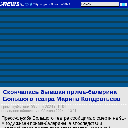
//
Культура
// 08 июля 2024
Скончалась бывшая прима-балерина
Большого театра Марина Кондратьева
время публикаци: 08 июля 2024 г., 11:54
последнее обновление: 08 июля 2024 г., 13:11
Пресс-служба Большого театра сообщила о смерти на 91-
м году жизни прима-балерины, а впоследствии