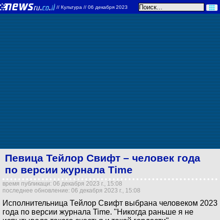
//
Культура
// 06 декабря 2023
Певица Тейлор Свифт – человек года
по версии журнала Time
время публикаци: 06 декабря 2023 г., 15:08
последнее обновление: 06 декабря 2023 г., 15:08
Исполнительница Тейлор Свифт выбрана человеком 2023
года по версии журнала Time. "Никогда раньше я не