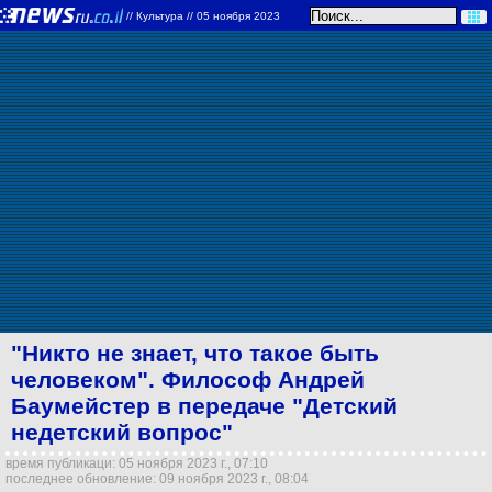
//
Культура
// 05 ноября 2023
"Никто не знает, что такое быть
человеком". Философ Андрей
Баумeйстер в передаче "Детский
недетский вопрос"
время публикаци: 05 ноября 2023 г., 07:10
последнее обновление: 09 ноября 2023 г., 08:04