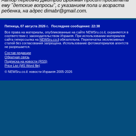
ему "детские вопросы", с указанием пола и возраста
ребенка, на адрес
dimabr@gmail.com
.
Пятница, 07 августа 2026 г.
Последнее сообщение: 22:38
Все права на материалы, опубликованные на сайте NEWSru.co.il, охраняются в
соответствии с законодательством Израиля. При использовании материалов
сайта гиперссылка на
NEWSru.co.il
обязательна. Перепечатка эксклюзивных
статей без согласования запрещена. Использование фотоматериалов агентств
не разрешается.
Состав редакции
Обратная связь
Подписка на новости (RSS)
Price List (MS Word file)
© NEWSru.co.il: новости Израиля 2005-2026