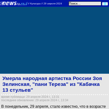
//
Культура
// 29 апреля 2024
Умерла народная артистка России Зоя
Зелинская, "пани Тереза" из "Кабачка
13 стульев"
время публикаци: 29 апреля 2024 г., 13:31
последнее обновление: 29 апреля 2024 г., 13:34
В понедельник, 29 апреля, стало известно, что в возрасте