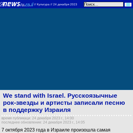
//
Культура
// 24 декабря 2023
We stand with Israel. Русскоязычные
рок-звезды и артисты записали песню
в поддержку Израиля
время публикаци: 24 декабря 2023 г., 14:00
последнее обновление: 24 декабря 2023 г., 14:05
7 октября 2023 года в Израиле произошла самая